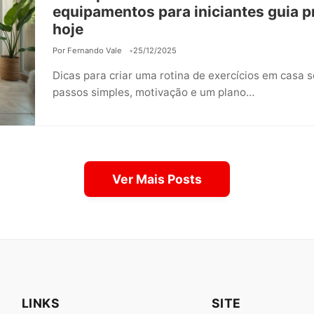
equipamentos para iniciantes guia p
el em 2026. Prepare-se para a
hoje
 cuidados essenciais. Torne-
Por Fernando Vale
25/12/2025
Dicas para criar uma rotina de exercícios em casa
passos simples, motivação e um plano…
Ver Mais Posts
LINKS
SITE