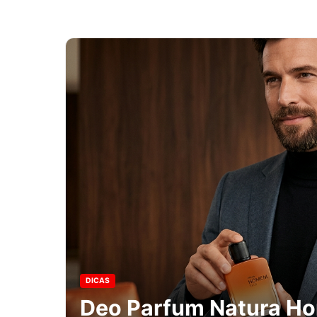
DICAS
Deo Parfum Natura H