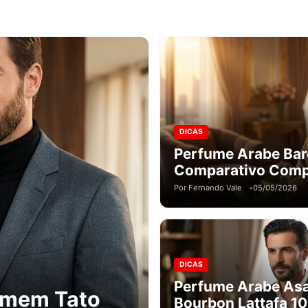
DICAS
Perfume Arabe Bare
Comparativo Comp
Por Fernando Vale
05/05/2026
DICAS
Perfume Arabe As
omem Tato
Bourbon Lattafa 1