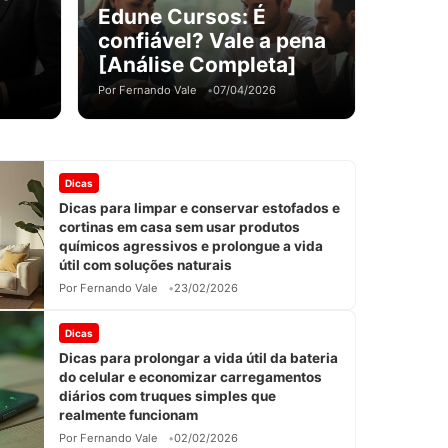
Edune Cursos: É
confiável? Vale a pena
[Análise Completa]
Por Fernando Vale
07/04/2026
Dicas
Dicas para limpar e conservar estofados e
cortinas em casa sem usar produtos
químicos agressivos e prolongue a vida
útil com soluções naturais
Por Fernando Vale
23/02/2026
Dicas
Dicas para prolongar a vida útil da bateria
do celular e economizar carregamentos
diários com truques simples que
realmente funcionam
Por Fernando Vale
02/02/2026