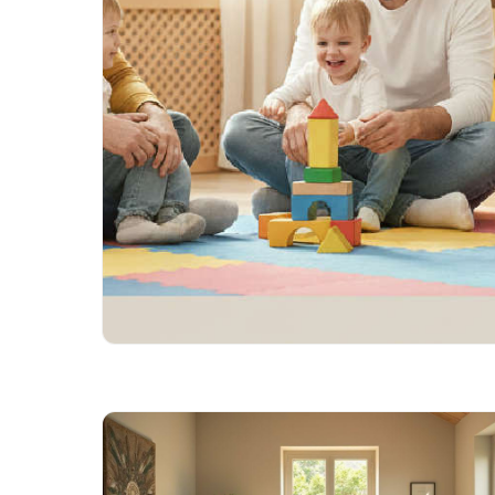
Dicas
O Guia Definitivo do Curso
Responsável