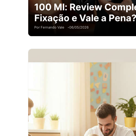
100 Ml: Review Comple
Fixação e Vale a Pena
Por Fernando Vale
06/05/2026