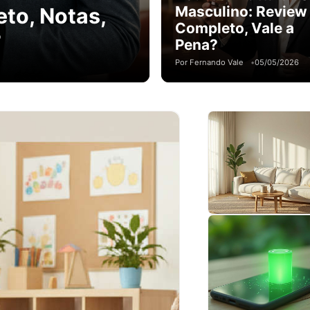
Masculino: Review
to, Notas,
Completo, Vale a
?
Pena?
Por Fernando Vale
05/05/2026