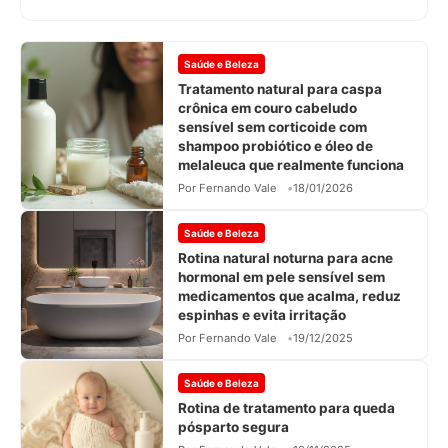
Saúde e Beleza
Tratamento natural para caspa
crônica em couro cabeludo
sensível sem corticoide com
shampoo probiótico e óleo de
melaleuca que realmente funciona
Por Fernando Vale
18/01/2026
Saúde e Beleza
Rotina natural noturna para acne
hormonal em pele sensível sem
medicamentos que acalma, reduz
espinhas e evita irritação
Por Fernando Vale
19/12/2025
Saúde e Beleza
Rotina de tratamento para queda
pósparto segura