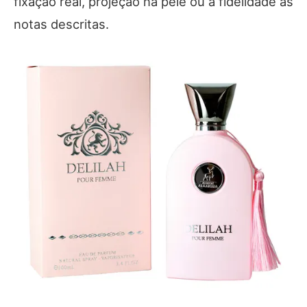
fixação real, projeção na pele ou a fidelidade às
notas descritas.