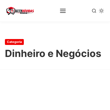
Pular
para
o
Categoria
conteúdo
principal
Dinheiro e Negócios