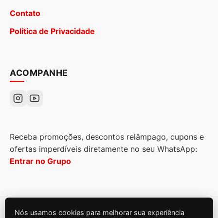
Contato
Política de Privacidade
ACOMPANHE
Receba promoções, descontos relâmpago, cupons e
ofertas imperdíveis diretamente no seu WhatsApp:
Entrar no Grupo
Nós usamos cookies para melhorar sua experiência
© 2026
Tira Dúvidas Online
. Todos os direitos