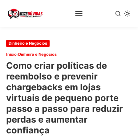
Pular
Dinheiro e Negócios
para
›
Início
Dinheiro e Negócios
o
Como criar políticas de
conteúdo
principal
reembolso e prevenir
chargebacks em lojas
virtuais de pequeno porte
passo a passo para reduzir
perdas e aumentar
confiança