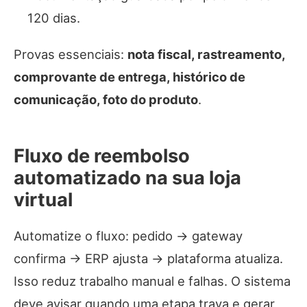
120 dias.
Provas essenciais:
nota fiscal, rastreamento,
comprovante de entrega, histórico de
comunicação, foto do produto
.
Fluxo de reembolso
automatizado na sua loja
virtual
Automatize o fluxo: pedido → gateway
confirma → ERP ajusta → plataforma atualiza.
Isso reduz trabalho manual e falhas. O sistema
deve avisar quando uma etapa trava e gerar