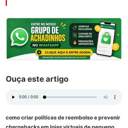
Ouça este artigo
como criar políticas de reembolso e prevenir
chargebacks em lojas virtuais de pequeno