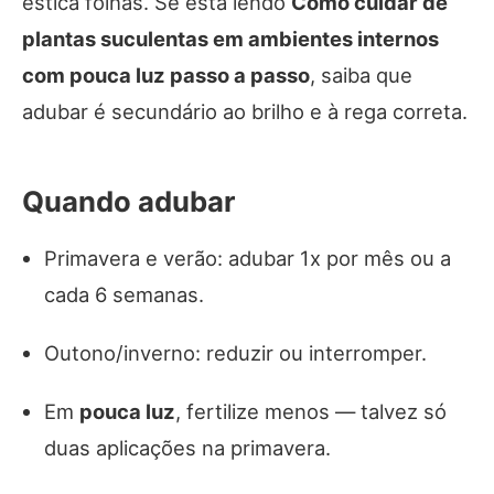
estica folhas. Se está lendo
Como cuidar de
plantas suculentas em ambientes internos
com pouca luz passo a passo
, saiba que
adubar é secundário ao brilho e à rega correta.
Quando adubar
Primavera e verão: adubar 1x por mês ou a
cada 6 semanas.
Outono/inverno: reduzir ou interromper.
Em
pouca luz
, fertilize menos — talvez só
duas aplicações na primavera.