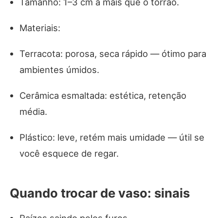
Tamanho: 1–3 cm a mais que o torrão.
Materiais:
Terracota: porosa, seca rápido — ótimo para
ambientes úmidos.
Cerâmica esmaltada: estética, retenção
média.
Plástico: leve, retém mais umidade — útil se
você esquece de regar.
Quando trocar de vaso: sinais
Raízes saindo pelos furos.