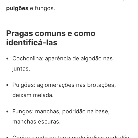
pulgões
e fungos.
Pragas comuns e como
identificá-las
Cochonilha: aparência de algodão nas
juntas.
Pulgões: aglomerações nas brotações,
deixam melada.
Fungos: manchas, podridão na base,
manchas escuras.
Cheiro azedo na terra pode indicar podridão