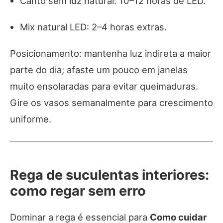
Canto sem luz natural: 10–12 horas de LED.
Mix natural LED: 2–4 horas extras.
Posicionamento: mantenha luz indireta a maior
parte do dia; afaste um pouco em janelas
muito ensolaradas para evitar queimaduras.
Gire os vasos semanalmente para crescimento
uniforme.
Rega de suculentas interiores:
como regar sem erro
Dominar a rega é essencial para
Como cuidar