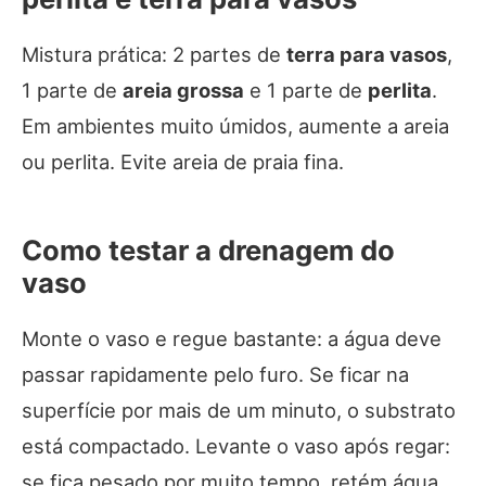
Mistura prática: 2 partes de
terra para vasos
,
1 parte de
areia grossa
e 1 parte de
perlita
.
Em ambientes muito úmidos, aumente a areia
ou perlita. Evite areia de praia fina.
Como testar a drenagem do
vaso
Monte o vaso e regue bastante: a água deve
passar rapidamente pelo furo. Se ficar na
superfície por mais de um minuto, o substrato
está compactado. Levante o vaso após regar:
se fica pesado por muito tempo, retém água.