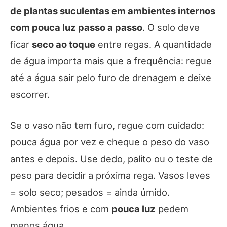
de plantas suculentas em ambientes internos
com pouca luz passo a passo
. O solo deve
ficar
seco ao toque
entre regas. A quantidade
de água importa mais que a frequência: regue
até a água sair pelo furo de drenagem e deixe
escorrer.
Se o vaso não tem furo, regue com cuidado:
pouca água por vez e cheque o peso do vaso
antes e depois. Use dedo, palito ou o teste de
peso para decidir a próxima rega. Vasos leves
= solo seco; pesados = ainda úmido.
Ambientes frios e com
pouca luz
pedem
menos água.