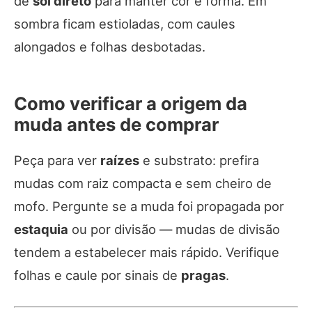
de
sol direto
para manter cor e forma. Em
sombra ficam estioladas, com caules
alongados e folhas desbotadas.
Como verificar a origem da
muda antes de comprar
Peça para ver
raízes
e substrato: prefira
mudas com raiz compacta e sem cheiro de
mofo. Pergunte se a muda foi propagada por
estaquia
ou por divisão — mudas de divisão
tendem a estabelecer mais rápido. Verifique
folhas e caule por sinais de
pragas
.