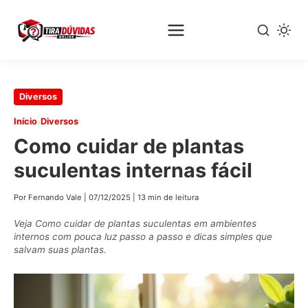
Pular
Diversos
para
›
Início
Diversos
o
Como cuidar de plantas
conteúdo
principal
suculentas internas fácil
Por Fernando Vale
|
07/12/2025
|
13 min de leitura
Veja Como cuidar de plantas suculentas em ambientes
internos com pouca luz passo a passo e dicas simples que
salvam suas plantas.