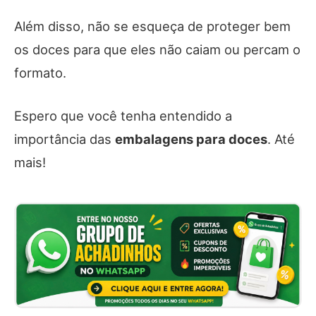
Além disso, não se esqueça de proteger bem
os doces para que eles não caiam ou percam o
formato.
Espero que você tenha entendido a
importância das
embalagens para doces
. Até
mais!