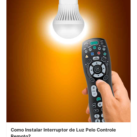
Como Instalar Interruptor de Luz Pelo Controle
Remoto?