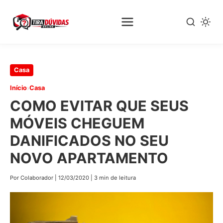
Pular
Casa
para
›
Início
Casa
o
COMO EVITAR QUE SEUS
conteúdo
principal
MÓVEIS CHEGUEM
DANIFICADOS NO SEU
NOVO APARTAMENTO
Por Colaborador
|
12/03/2020
|
3 min de leitura