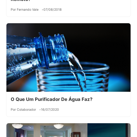
Por Fernando Vale
07/08/2018
O Que Um Purificador De Água Faz?
Por Colaborador
16/07/2020