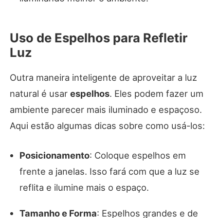
Uso de Espelhos para Refletir
Luz
Outra maneira inteligente de aproveitar a luz
natural é usar
espelhos
. Eles podem fazer um
ambiente parecer mais iluminado e espaçoso.
Aqui estão algumas dicas sobre como usá-los:
Posicionamento
: Coloque espelhos em
frente a janelas. Isso fará com que a luz se
reflita e ilumine mais o espaço.
Tamanho e Forma
: Espelhos grandes e de