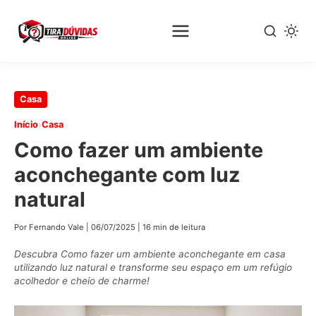
Pular
Casa
para
›
Início
Casa
o
Como fazer um ambiente
conteúdo
principal
aconchegante com luz
natural
Por Fernando Vale
|
06/07/2025
|
16 min de leitura
Descubra Como fazer um ambiente aconchegante em casa
utilizando luz natural e transforme seu espaço em um refúgio
acolhedor e cheio de charme!