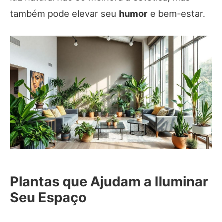
também pode elevar seu
humor
e bem-estar.
Plantas que Ajudam a Iluminar
Seu Espaço