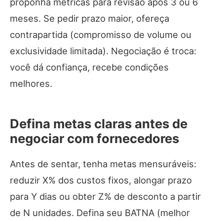
proponha métricas para revisão após 3 ou 6
meses. Se pedir prazo maior, ofereça
contrapartida (compromisso de volume ou
exclusividade limitada). Negociação é troca:
você dá confiança, recebe condições
melhores.
Defina metas claras antes de
negociar com fornecedores
Antes de sentar, tenha metas mensuráveis:
reduzir X% dos custos fixos, alongar prazo
para Y dias ou obter Z% de desconto a partir
de N unidades. Defina seu BATNA (melhor