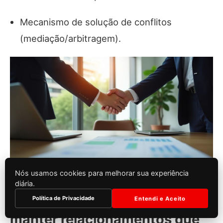
Mecanismo de solução de conflitos
(mediação/arbitragem).
Nós usamos cookies para melhorar sua experiência
diária.
Política de Privacidade
Entendi e Aceito
Gestão de fornecedores: como
manter relacionamentos que