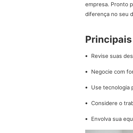
empresa. Pronto p
diferença no seu d
Principai
Revise suas de
Negocie com fo
Use tecnologia 
Considere o tra
Envolva sua eq