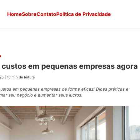
Home
Sobre
Contato
Política de Privacidade
s
 custos em pequenas empresas agora
25
|
16 min de leitura
ustos em pequenas empresas de forma eficaz! Dicas práticas e
rmar seu negócio e aumentar seus lucros.