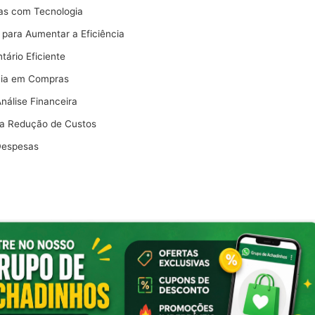
as com Tecnologia
 para Aumentar a Eficiência
ário Eficiente
mia em Compras
nálise Financeira
na Redução de Custos
Despesas