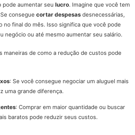
o pode aumentar seu
lucro
. Imagine que você tem
. Se consegue
cortar despesas
desnecessárias,
o no final do mês. Isso significa que você pode
seu negócio ou até mesmo aumentar seu salário.
s maneiras de como a redução de custos pode
ixos
: Se você consegue negociar um aluguel mais
faz uma grande diferença.
gentes
: Comprar em maior quantidade ou buscar
is baratos pode reduzir seus custos.