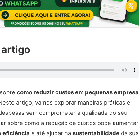
 artigo
 sobre
como reduzir custos em pequenas empresa
Neste artigo, vamos explorar maneiras práticas e
 despesas sem comprometer a qualidade do seu
lar sobre como a redução de custos pode aumentar
a
eficiência
e até ajudar na
sustentabilidade
da sua