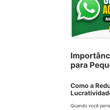
Importânc
para Peq
Como a Redu
Lucratividad
Quando você pen