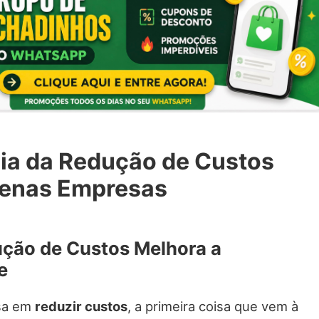
ia da Redução de Custos
uenas Empresas
ção de Custos Melhora a
e
sa em
reduzir custos
, a primeira coisa que vem à