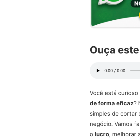
Ouça este
Você está curioso
de forma eficaz
? 
simples de cortar
negócio. Vamos fa
o
lucro
, melhorar 