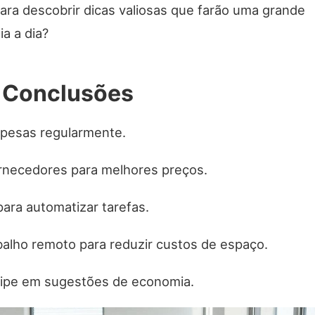
ara descobrir dicas valiosas que farão uma grande
ia a dia?
s Conclusões
spesas regularmente.
rnecedores para melhores preços.
para automatizar tarefas.
balho remoto para reduzir custos de espaço.
uipe em sugestões de economia.