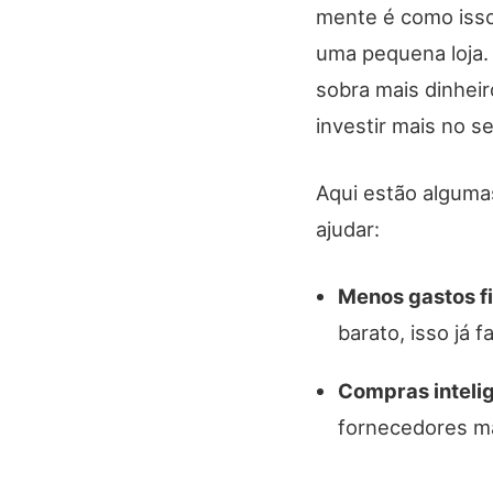
mente é como iss
uma pequena loja
sobra mais dinheir
investir mais no 
Aqui estão alguma
ajudar:
Menos gastos f
barato, isso já 
Compras inteli
fornecedores ma