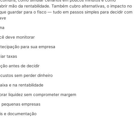
brir mão da rentabilidade. Também cubro alternativas, o impacto no
 que guardar para o fisco — tudo em passos simples para decidir com
ave
ona
cê deve monitorar
ntecipação para sua empresa
iar taxas
ção antes de decidir
 custos sem perder dinheiro
aixa e na rentabilidade
horar liquidez sem comprometer margem
ra pequenas empresas
cais e documentação