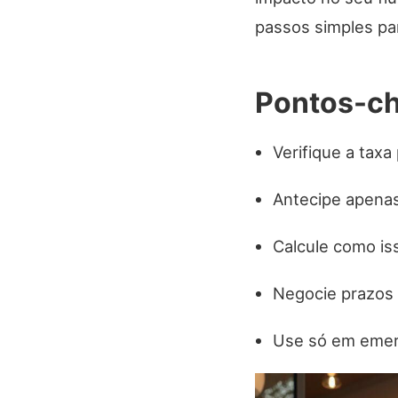
passos simples pa
Pontos-c
Verifique a taxa
Antecipe apenas
Calcule como iss
Negocie prazos 
Use só em emerg