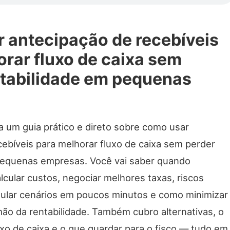
 antecipação de recebíveis
rar fluxo de caixa sem
ntabilidade em pequenas
a um guia prático e direto sobre como usar
ebíveis para melhorar fluxo de caixa sem perder
pequenas empresas. Você vai saber quando
lcular custos, negociar melhores taxas, riscos
lar cenários em poucos minutos e como minimizar
ão da rentabilidade. Também cubro alternativas, o
xo de caixa e o que guardar para o fisco — tudo em