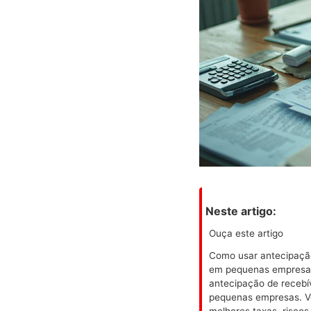
Neste artigo:
Ouça este artigo
Como usar antecipação
em pequenas empresas 
antecipação de recebív
pequenas empresas. Vo
melhores taxas, risco