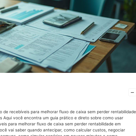
–
 de recebíveis para melhorar fluxo de caixa sem perder rentabilidade
Aqui você encontra um guia prático e direto sobre como usar
eis para melhorar fluxo de caixa sem perder rentabilidade em
cê vai saber quando antecipar, como calcular custos, negociar
s comuns, como simular cenários em poucos minutos e como