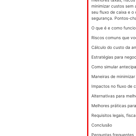
minimizar custos sem a
seu fluxo de caixa e o
segurança. Pontos-ch
O que é e como funci
Riscos comuns que vo
Cálculo do custo da a
Estratégias para negoc
Como simular antecipa
Maneiras de minimizar
Impactos no fluxo de c
Alternativas para mel
Melhores práticas pa
Requisitos legais, fis
Conclusão
Perguntas frequentes