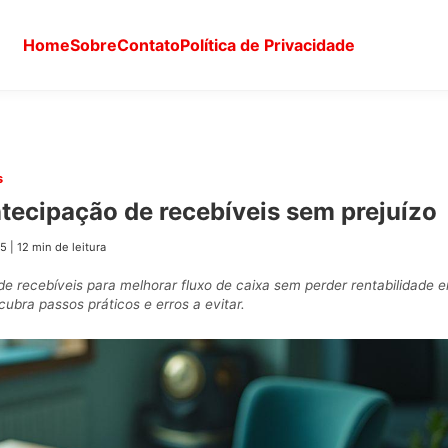
Home
Sobre
Contato
Política de Privacidade
s
tecipação de recebíveis sem prejuízo
25
|
12 min de leitura
e recebíveis para melhorar fluxo de caixa sem perder rentabilidade 
bra passos práticos e erros a evitar.