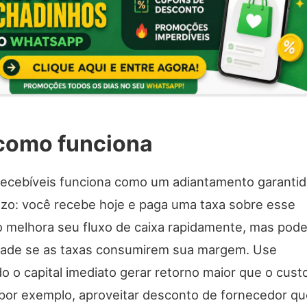
 como funciona
recebíveis funciona como um adiantamento garanti
azo: você recebe hoje e paga uma taxa sobre esse
o melhora seu fluxo de caixa rapidamente, mas pod
lidade se as taxas consumirem sua margem. Use
 o capital imediato gerar retorno maior que o cust
por exemplo, aproveitar desconto de fornecedor qu