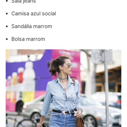
Saia jeans
Camisa azul social
Sandália marrom
Bolsa marrom