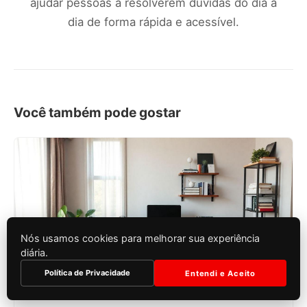
ajudar pessoas a resolverem dúvidas do dia a
dia de forma rápida e acessível.
Você também pode gostar
Nós usamos cookies para melhorar sua experiência
diária.
Política de Privacidade
Entendi e Aceito