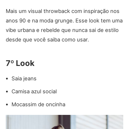
Mais um visual throwback com inspiração nos
anos 90 e na moda grunge. Esse look tem uma
vibe urbana e rebelde que nunca sai de estilo
desde que você saiba como usar.
7º Look
Saia jeans
Camisa azul social
Mocassim de oncinha