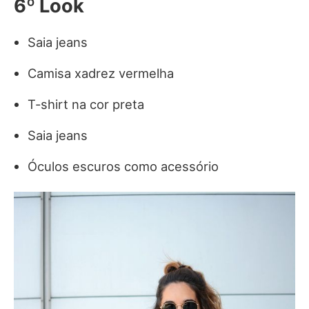
6º Look
Saia jeans
Camisa xadrez vermelha
T-shirt na cor preta
Saia jeans
Óculos escuros como acessório