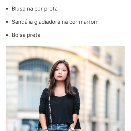
Blusa na cor preta
Sandália gladiadora na cor marrom
Bolsa preta