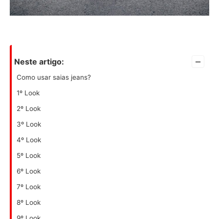
–
Neste artigo:
Como usar saias jeans?
1º Look
2º Look
3º Look
4º Look
5º Look
6º Look
7º Look
8º Look
9º Look