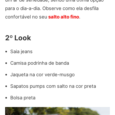
para o dia-a-dia. Observe como ela desfila
confortável no seu
salto alto fino
.
2º Look
Saia jeans
Camisa podrinha de banda
Jaqueta na cor verde-musgo
Sapatos pumps com salto na cor preta
Bolsa preta