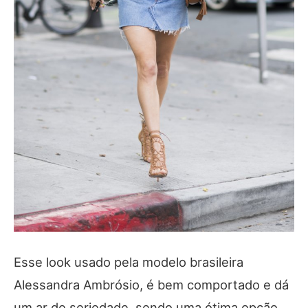
Esse look usado pela modelo brasileira
Alessandra Ambrósio, é bem comportado e dá
um ar de seriedade, sendo uma ótima opção