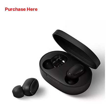
Purchase Here