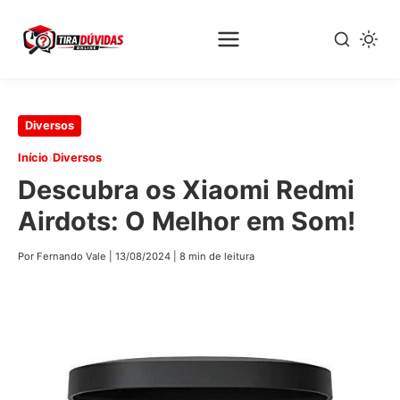
Pular
Diversos
para
›
Início
Diversos
o
Descubra os Xiaomi Redmi
conteúdo
principal
Airdots: O Melhor em Som!
Por Fernando Vale
|
13/08/2024
|
8 min de leitura