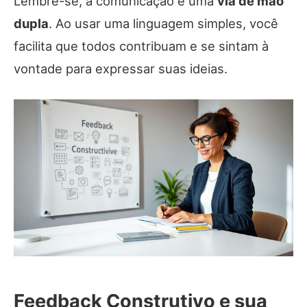
Lembre-se, a comunicação é uma
via de mão
dupla
. Ao usar uma linguagem simples, você
facilita que todos contribuam e se sintam à
vontade para expressar suas ideias.
Feedback Construtivo e sua