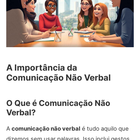
A Importância da
Comunicação Não Verbal
O Que é Comunicação Não
Verbal?
A
comunicação não verbal
é tudo aquilo que
dizemos sem usar palavras. Isso inclui gestos,