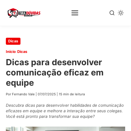
Pular
Dicas
para
›
Início
Dicas
o
Dicas para desenvolver
conteúdo
principal
comunicação eficaz em
equipe
Por Fernando Vale
|
07/07/2025
|
15 min de leitura
Descubra dicas para desenvolver habilidades de comunicação
eficazes em equipe e melhore a interação entre seus colegas.
Você está pronto para transformar sua equipe?