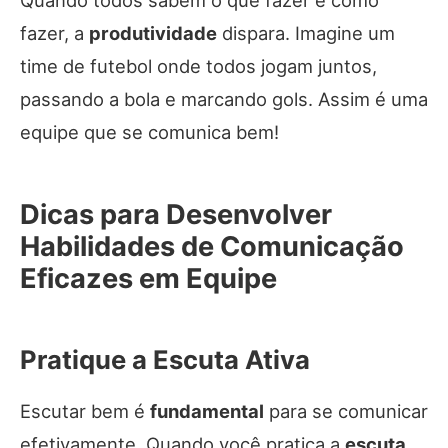
Quando todos sabem o que fazer e como
fazer, a
produtividade
dispara. Imagine um
time de futebol onde todos jogam juntos,
passando a bola e marcando gols. Assim é uma
equipe que se comunica bem!
Dicas para Desenvolver
Habilidades de Comunicação
Eficazes em Equipe
Pratique a Escuta Ativa
Escutar bem é
fundamental
para se comunicar
efetivamente. Quando você pratica a
escuta