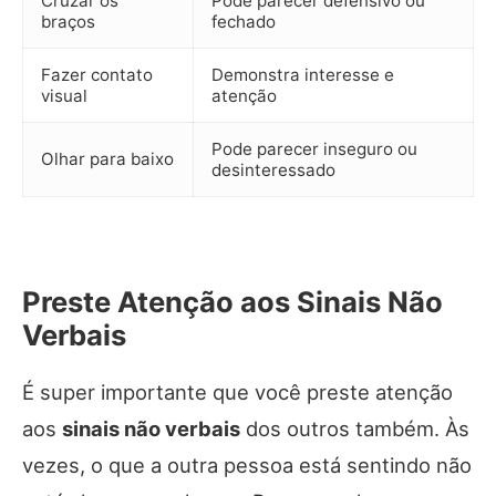
Cruzar os
Pode parecer defensivo ou
braços
fechado
Fazer contato
Demonstra interesse e
visual
atenção
Pode parecer inseguro ou
Olhar para baixo
desinteressado
Preste Atenção aos Sinais Não
Verbais
É super importante que você preste atenção
aos
sinais não verbais
dos outros também. Às
vezes, o que a outra pessoa está sentindo não