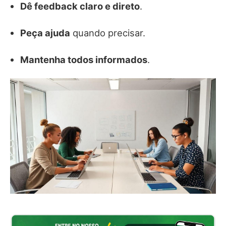
Dê feedback claro e direto
.
Peça ajuda
quando precisar.
Mantenha todos informados
.