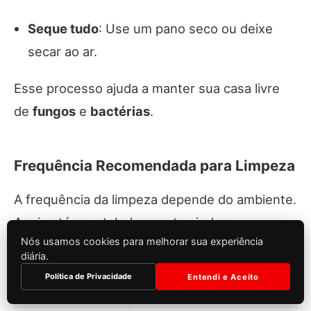
Seque tudo
: Use um pano seco ou deixe
secar ao ar.
Esse processo ajuda a manter sua casa livre
de
fungos
e
bactérias
.
Frequência Recomendada para Limpeza
A frequência da limpeza depende do ambiente.
Aqui está uma tabela para te ajudar:
Nós usamos cookies para melhorar sua experiência
diária.
Política de Privacidade
Entendi e Aceito
Ambiente
Frequência de Limpeza