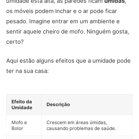
umidade está alta, as paredes ficam
úmidas
,
os móveis podem inchar e o ar pode ficar
pesado. Imagine entrar em um ambiente e
sentir aquele cheiro de mofo. Ninguém gosta,
certo?
Aqui estão alguns efeitos que a umidade pode
ter na sua casa:
Efeito da
Descrição
Umidade
Mofo e
Crescem em áreas úmidas,
Bolor
causando problemas de saúde.