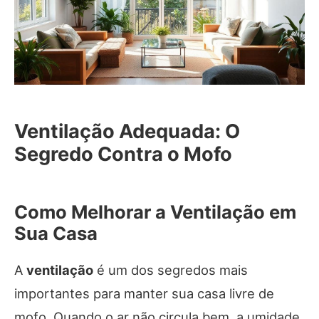
Ventilação Adequada: O
Segredo Contra o Mofo
Como Melhorar a Ventilação em
Sua Casa
A
ventilação
é um dos segredos mais
importantes para manter sua casa livre de
mofo. Quando o ar não circula bem, a umidade