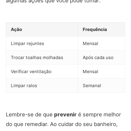
algumas ações que você pode tomar:
Ação
Frequência
Limpar rejuntes
Mensal
Trocar toalhas molhadas
Após cada uso
Verificar ventilação
Mensal
Limpar ralos
Semanal
Lembre-se de que
prevenir
é sempre melhor
do que remediar. Ao cuidar do seu banheiro,