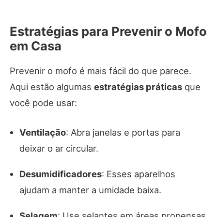
Estratégias para Prevenir o Mofo
em Casa
Prevenir o mofo é mais fácil do que parece.
Aqui estão algumas
estratégias práticas
que
você pode usar:
Ventilação
: Abra janelas e portas para
deixar o ar circular.
Desumidificadores
: Esses aparelhos
ajudam a manter a umidade baixa.
Selagem
: Use selantes em áreas propensas