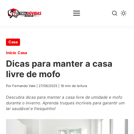
Pular
Casa
para
›
Início
Casa
o
Dicas para manter a casa
conteúdo
principal
livre de mofo
Por Fernando Vale
|
27/06/2025
|
16 min de leitura
Descubra dicas para manter a casa livre de umidade e mofo
durante o inverno. Aprenda truques incríveis para garantir um
lar saudável e fresquinho!