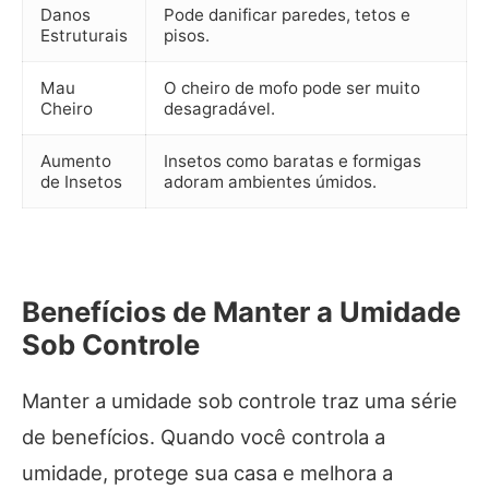
Danos
Pode danificar paredes, tetos e
Estruturais
pisos.
Mau
O cheiro de mofo pode ser muito
Cheiro
desagradável.
Aumento
Insetos como baratas e formigas
de Insetos
adoram ambientes úmidos.
Benefícios de Manter a Umidade
Sob Controle
Manter a umidade sob controle traz uma série
de benefícios. Quando você controla a
umidade, protege sua casa e melhora a