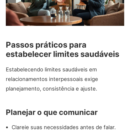
Passos práticos para
estabelecer limites saudáveis
Estabelecendo limites saudáveis em
relacionamentos interpessoais exige
planejamento, consistência e ajuste.
Planejar o que comunicar
Clareie suas necessidades antes de falar.