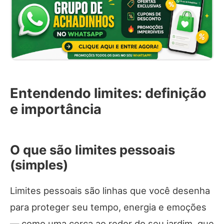
Entendendo limites: definição
e importância
O que são limites pessoais
(simples)
Limites pessoais são linhas que você desenha
para proteger seu tempo, energia e emoções
— como uma cerca ao redor do seu jardim, que