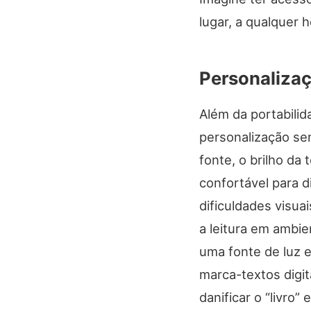
lugar, a qualquer h
Personalizaç
Além da portabilid
personalização se
fonte, o brilho da 
confortável para d
dificuldades visua
a leitura em ambi
uma fonte de luz 
marca-textos digit
danificar o “livro