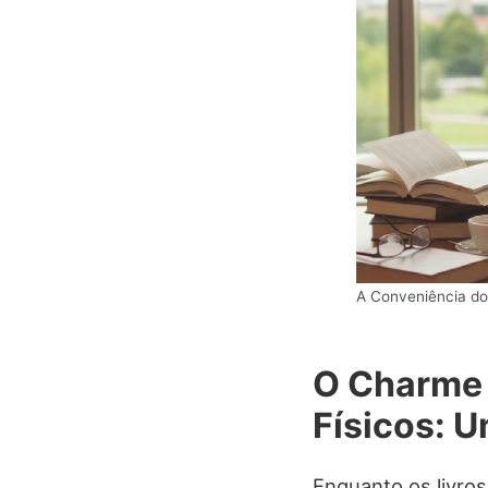
A Conveniência dos
O Charme 
Físicos: 
Enquanto os livros