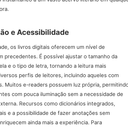
ora.
ão e Acessibilidade
ade, os livros digitais oferecem um nível de
m precedentes. É possível ajustar o tamanho da
tela e o tipo de letra, tornando a leitura mais
iversos perfis de leitores, incluindo aqueles com
is. Muitos e-readers possuem luz própria, permitind
entes com pouca iluminação sem a necessidade de
externa. Recursos como dicionários integrados,
ais e a possibilidade de fazer anotações sem
” enriquecem ainda mais a experiência. Para