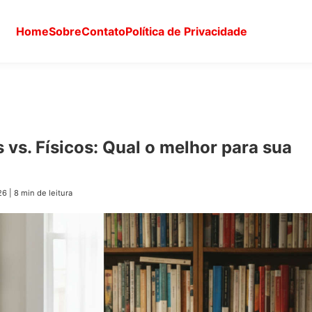
Home
Sobre
Contato
Política de Privacidade
s vs. Físicos: Qual o melhor para sua
26
|
8 min de leitura