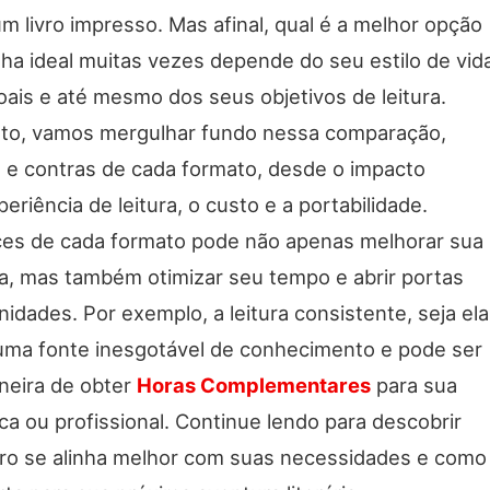
um livro impresso. Mas afinal, qual é a melhor opção
ha ideal muitas vezes depende do seu estilo de vid
ais e até mesmo dos seus objetivos de leitura.
eto, vamos mergulhar fundo nessa comparação,
s e contras de cada formato, desde o impacto
eriência de leitura, o custo e a portabilidade.
es de cada formato pode não apenas melhorar sua
ria, mas também otimizar seu tempo e abrir portas
idades. Por exemplo, a leitura consistente, seja ela
 é uma fonte inesgotável de conhecimento e pode ser
neira de obter
Horas Complementares
para sua
a ou profissional. Continue lendo para descobrir
ivro se alinha melhor com suas necessidades e como