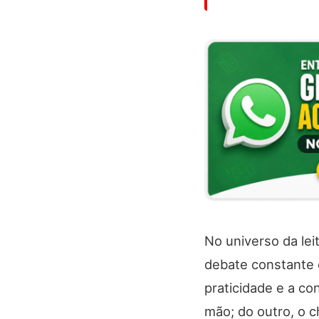
No universo da leit
debate constante q
praticidade e a co
mão; do outro, o c