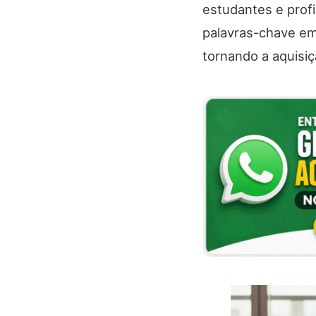
estudantes e prof
palavras-chave em
tornando a aquisiç