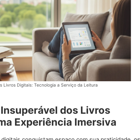
 Livros Digitais: Tecnologia a Serviço da Leitura
Insuperável dos Livros
Uma Experiência Imersiva
 digitais conquistam espaço com sua praticidade, o