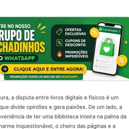
ura, a disputa entre livros digitais e físicos é um
ue divide opiniões e gera paixões. De um lado, a
nveniência de ter uma biblioteca inteira na palma da
harme inquestionável, o cheiro das páginas e a