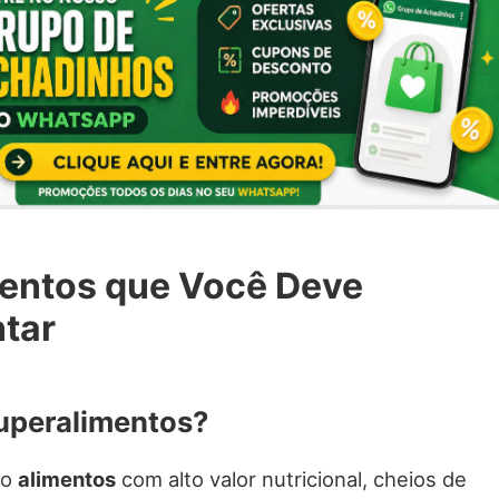
entos que Você Deve
tar
uperalimentos?
ão
alimentos
com alto valor nutricional, cheios de