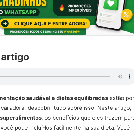
 artigo
mentação saudável e dietas equilibradas
estão po
 vai adorar descobrir tudo sobre isso! Neste artigo,
superalimentos
, os benefícios que eles trazem par
ocê pode incluí-los facilmente na sua dieta. Você