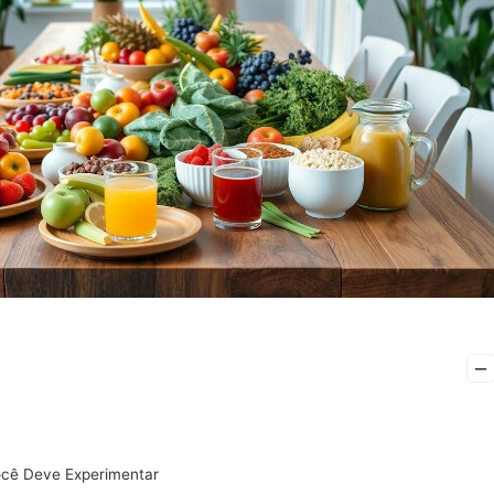
–
ocê Deve Experimentar