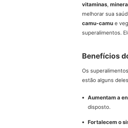
vitaminas
,
minera
melhorar sua saúd
camu-camu
e veg
superalimentos. E
Benefícios d
Os superalimentos
estão alguns deles
Aumentam a en
disposto.
Fortalecem o s