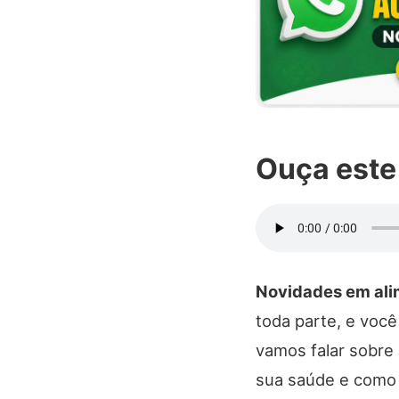
Ouça este
Novidades em ali
toda parte, e você
vamos falar sobre
sua saúde e como v