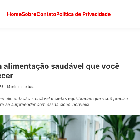
Home
Sobre
Contato
Política de Privacidade
 alimentação saudável que você
ecer
25
|
14 min de leitura
m alimentação saudável e dietas equilibradas que você precisa
a se surpreender com essas dicas incríveis!