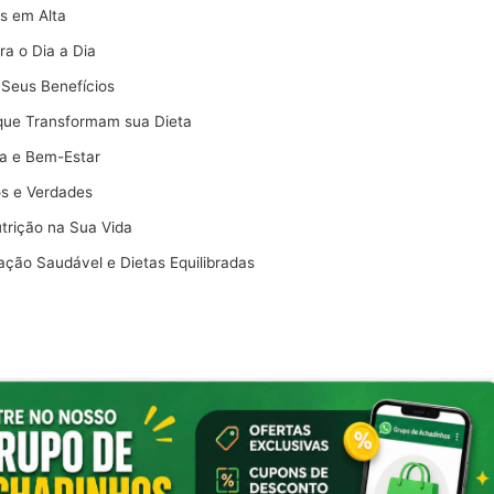
s em Alta
ra o Dia a Dia
 Seus Benefícios
 que Transformam sua Dieta
da e Bem-Estar
os e Verdades
trição na Sua Vida
ção Saudável e Dietas Equilibradas