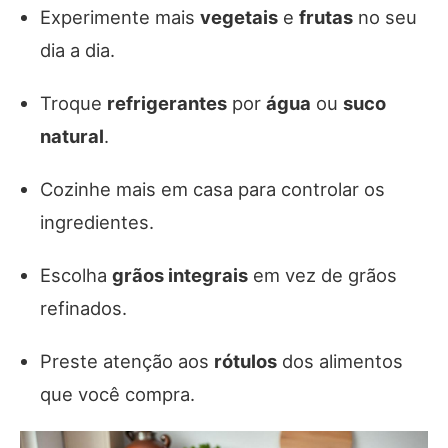
Experimente mais
vegetais
e
frutas
no seu
dia a dia.
Troque
refrigerantes
por
água
ou
suco
natural
.
Cozinhe mais em casa para controlar os
ingredientes.
Escolha
grãos integrais
em vez de grãos
refinados.
Preste atenção aos
rótulos
dos alimentos
que você compra.