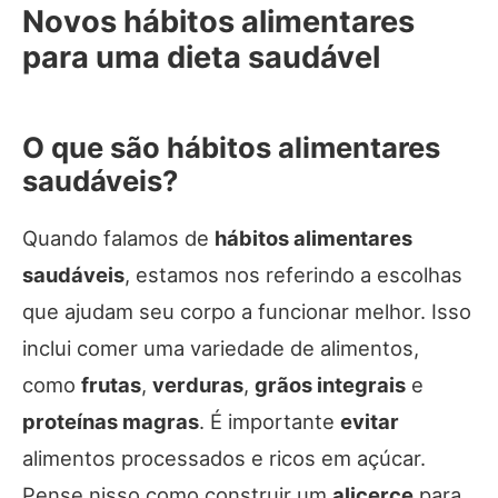
Novos hábitos alimentares
para uma dieta saudável
O que são hábitos alimentares
saudáveis?
Quando falamos de
hábitos alimentares
saudáveis
, estamos nos referindo a escolhas
que ajudam seu corpo a funcionar melhor. Isso
inclui comer uma variedade de alimentos,
como
frutas
,
verduras
,
grãos integrais
e
proteínas magras
. É importante
evitar
alimentos processados e ricos em açúcar.
Pense nisso como construir um
alicerce
para