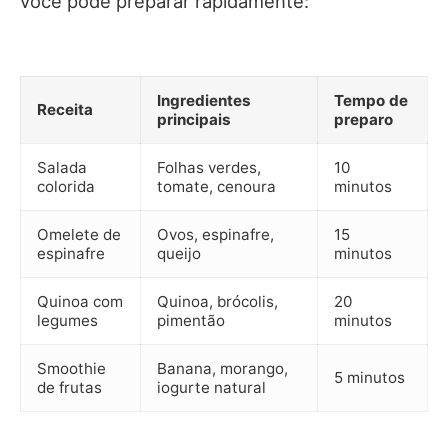
você pode preparar rapidamente:
Ingredientes
Tempo de
Receita
principais
preparo
Salada
Folhas verdes,
10
colorida
tomate, cenoura
minutos
Omelete de
Ovos, espinafre,
15
espinafre
queijo
minutos
Quinoa com
Quinoa, brócolis,
20
legumes
pimentão
minutos
Smoothie
Banana, morango,
5 minutos
de frutas
iogurte natural