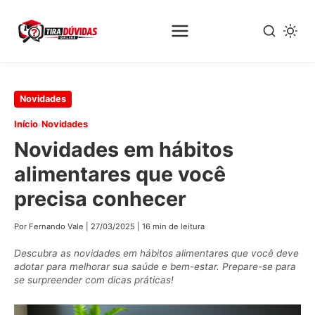
Pular
Novidades
para
›
Início
Novidades
o
Novidades em hábitos
conteúdo
principal
alimentares que você
precisa conhecer
Por Fernando Vale
|
27/03/2025
|
16 min de leitura
Descubra as novidades em hábitos alimentares que você deve
adotar para melhorar sua saúde e bem-estar. Prepare-se para
se surpreender com dicas práticas!