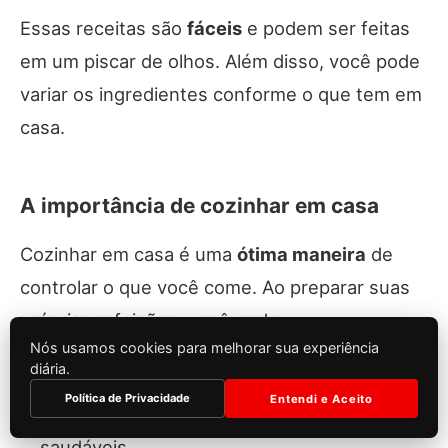
Essas receitas são
fáceis
e podem ser feitas
em um piscar de olhos. Além disso, você pode
variar os ingredientes conforme o que tem em
casa.
A importância de cozinhar em casa
Cozinhar em casa é uma
ótima maneira
de
controlar o que você come. Ao preparar suas
próprias refeições, você pode:
Nós usamos cookies para melhorar sua experiência
diária.
Evitar aditivos
: Muitas comidas prontas têm
Política de Privacidade
Entendi e Aceito
conservantes e ingredientes que não são
saudáveis.