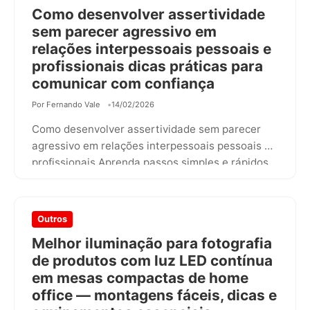
Como desenvolver assertividade
sem parecer agressivo em
relações interpessoais pessoais e
profissionais dicas práticas para
comunicar com confiança
Por Fernando Vale
14/02/2026
Como desenvolver assertividade sem parecer
agressivo em relações interpessoais pessoais e
profissionais Aprenda passos simples e rápidos
que surpreendem.
Outros
Melhor iluminação para fotografia
de produtos com luz LED contínua
em mesas compactas de home
office — montagens fáceis, dicas e