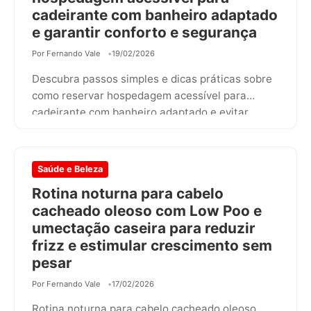
cadeirante com banheiro adaptado
e garantir conforto e segurança
Por Fernando Vale
19/02/2026
Descubra passos simples e dicas práticas sobre
como reservar hospedagem acessível para
cadeirante com banheiro adaptado e evitar
surpresas.
Saúde e Beleza
Rotina noturna para cabelo
cacheado oleoso com Low Poo e
umectação caseira para reduzir
frizz e estimular crescimento sem
pesar
Por Fernando Vale
17/02/2026
Rotina noturna para cabelo cacheado oleoso