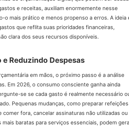
astos e receitas, auxiliam enormemente nesse
-o mais prático e menos propenso a erros. A ideia 
astos que reflita suas prioridades financeiras,
ão clara dos seus recursos disponíveis.
o e Reduzindo Despesas
rçamentária em mãos, o próximo passo é a análise
sas. Em 2026, o consumo consciente ganha ainda
Pergunte-se se cada gasto é realmente necessário o
zado. Pequenas mudanças, como preparar refeições
comer fora, cancelar assinaturas não utilizadas ou
s mais baratas para serviços essenciais, podem ger