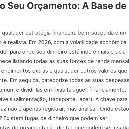
 Seu Orçamento: A Base de
e qualquer estratégia financeira bem-sucedida é um
 e realista. Em 2026, com a volatilidade econômica
der para onde seu dinheiro está indo é mais crucial
ece listando todas as suas fontes de renda mensal
, rendimentos extras e quaisquer outros valores que
te. Em seguida, categorize todas as suas despesas
um é dividi-las em fixas (aluguel, financiamento,
iáveis (alimentação, transporte, lazer). A chave para
az não é apenas registrar, mas analisar. Onde estão
? Existem fugas de dinheiro que podem ser
ntas de orçamentação digital, que podem ser usada