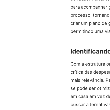
para acompanhar g
processo, tornando
criar um plano de g
permitindo uma vis
Identificand
Com a estrutura o
crítica das despe
mais relevância. 
se pode ser otimi
em casa em vez de 
buscar alternativa