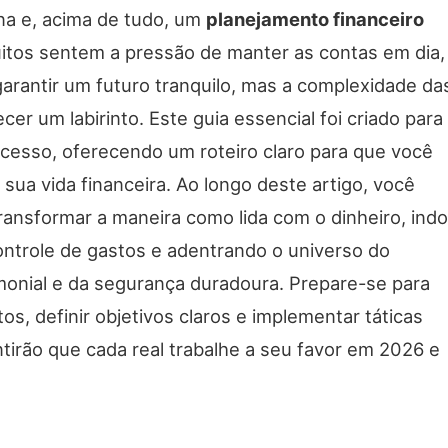
lina e, acima de tudo, um
planejamento financeiro
itos sentem a pressão de manter as contas em dia,
garantir um futuro tranquilo, mas a complexidade da
cer um labirinto. Este guia essencial foi criado para
ocesso, oferecendo um roteiro claro para que você
sua vida financeira. Ao longo deste artigo, você
ransformar a maneira como lida com o dinheiro, indo
ontrole de gastos e adentrando o universo do
monial e da segurança duradoura. Prepare-se para
tos, definir objetivos claros e implementar táticas
tirão que cada real trabalhe a seu favor em 2026 e