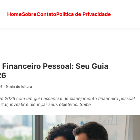
Home
Sobre
Contato
Política de Privacidade
 Financeiro Pessoal: Seu Guia
26
26
|
9 min de leitura
em 2026 com um guia essencial de planejamento financeiro pessoal.
zar, investir e alcançar seus objetivos. Saiba