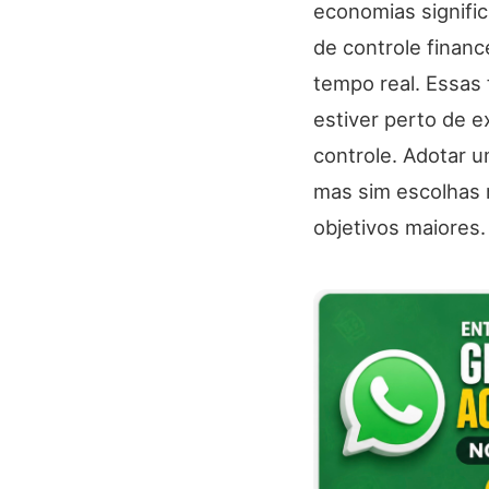
economias signific
de controle finan
tempo real. Essas
estiver perto de e
controle. Adotar u
mas sim escolhas 
objetivos maiores.