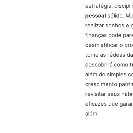
estratégia, discip
pessoal
sólido. Mu
realizar sonhos e 
finanças pode pare
desmistificar o pr
tome as rédeas da 
descobrirá como t
além do simples c
crescimento patri
revisitar seus hábi
eficazes que garan
além.