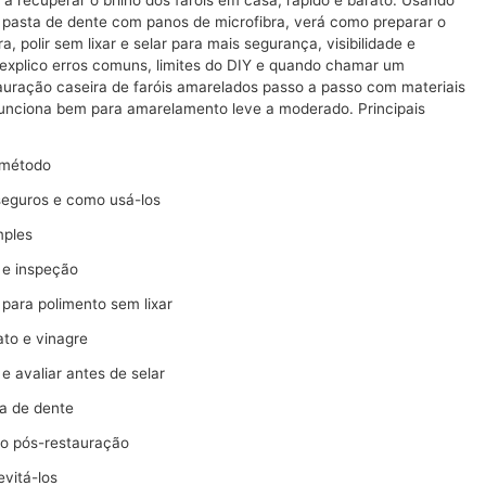
e pasta de dente com panos de microfibra, verá como preparar o
ra, polir sem lixar e selar para mais segurança, visibilidade e
explico erros comuns, limites do DIY e quando chamar um
tauração caseira de faróis amarelados passo a passo com materiais
funciona bem para amarelamento leve a moderado. Principais
 método
seguros e como usá-los
mples
 e inspeção
para polimento sem lixar
to e vinagre
 avaliar antes de selar
a de dente
o pós-restauração
vitá-los