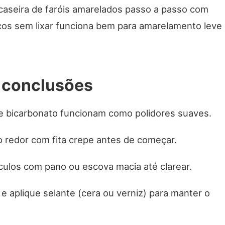
caseira de faróis amarelados passo a passo com
cos sem lixar funciona bem para amarelamento leve 
s conclusões
e bicarbonato funcionam como polidores suaves.
o redor com fita crepe antes de começar.
culos com pano ou escova macia até clarear.
e aplique selante (cera ou verniz) para manter o