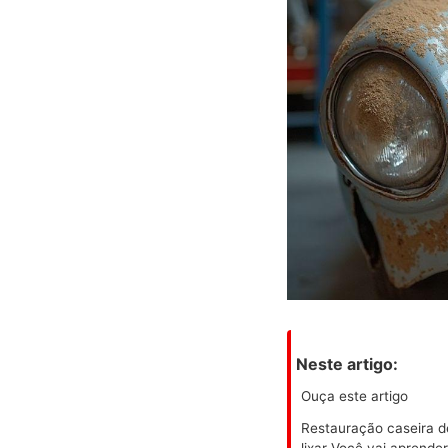
Neste artigo:
Ouça este artigo
Restauração caseira d
lixar Você vai aprende