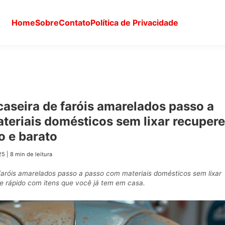
Home
Sobre
Contato
Política de Privacidade
aseira de faróis amarelados passo a
teriais domésticos sem lixar recupere
o e barato
25
|
8 min de leitura
faróis amarelados passo a passo com materiais domésticos sem lixar
 e rápido com itens que você já tem em casa.