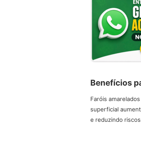
Benefícios p
Faróis amarelados
superficial aument
e reduzindo risco