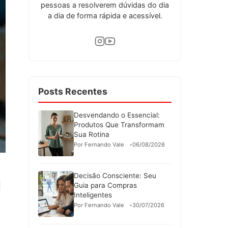
pessoas a resolverem dúvidas do dia
a dia de forma rápida e acessível.
Posts Recentes
Desvendando o Essencial:
Produtos Que Transformam
Sua Rotina
Por Fernando Vale
06/08/2026
Decisão Consciente: Seu
Guia para Compras
Inteligentes
Por Fernando Vale
30/07/2026