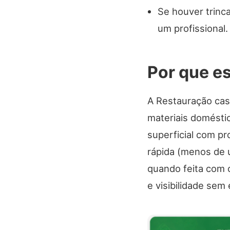
Se houver trinc
um profissional.
Por que e
A Restauração cas
materiais domésti
superficial com pr
rápida (menos de 
quando feita com 
e visibilidade sem