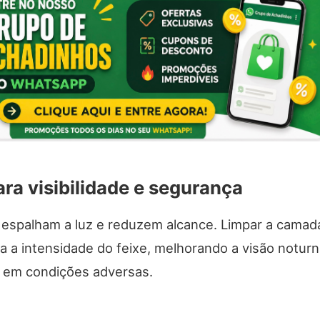
ara visibilidade e segurança
 espalham a luz e reduzem alcance. Limpar a camad
a a intensidade do feixe, melhorando a visão notur
s em condições adversas.