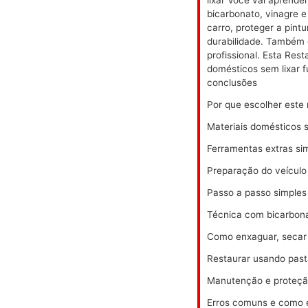
bicarbonato, vinagre 
carro, proteger a pintu
durabilidade. Também 
profissional. Esta Res
domésticos sem lixar 
conclusões
Por que escolher este
Materiais domésticos 
Ferramentas extras si
Preparação do veículo
Passo a passo simples 
Técnica com bicarbona
Como enxaguar, secar e
Restaurar usando past
Manutenção e proteçã
Erros comuns e como e