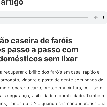
 artigo
o caseira de faróis
s passo a passo com
 domésticos sem lixar
a recuperar o brilho dos faróis em casa, rápido e
carbonato, vinagre e pasta de dente com panos de
omo preparar o carro, proteger a pintura, polir sem
 mais segurança, visibilidade e durabilidade. Também
ns, limites do DIY e quando chamar um profissional