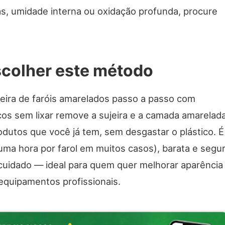
as, umidade interna ou oxidação profunda, procure
scolher este método
eira de faróis amarelados passo a passo com
cos sem lixar remove a sujeira e a camada amarelad
odutos que você já tem, sem desgastar o plástico. É
uma hora por farol em muitos casos), barata e segu
cuidado — ideal para quem quer melhorar aparência
 equipamentos profissionais.