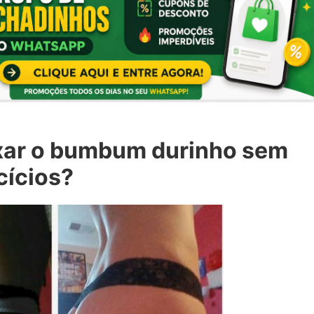
ar o bumbum durinho sem
cícios?