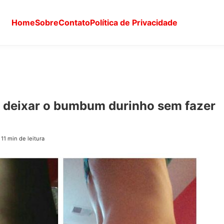
Home
Sobre
Contato
Política de Privacidade
deixar o bumbum durinho sem fazer
|
11 min de leitura