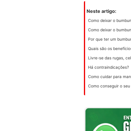
Neste artigo:
Como deixar o bumbum 
Como deixar o bumbum 
Por que ter um bumbu
Quais são os benefíci
Livre-se das rugas, cel
Há contraindicações?
Como cuidar para man
Como conseguir o seu 