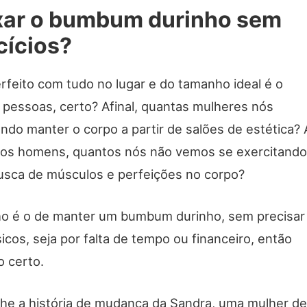
ar o bumbum durinho sem
cícios?
rfeito com tudo no lugar e do tamanho ideal é o
 pessoas, certo? Afinal, quantas mulheres nós
ndo manter o corpo a partir de salões de estética? 
 os homens, quantos nós não vemos se exercitando
sca de músculos e perfeições no corpo?
o é o de manter um bumbum durinho, sem precisar
sicos, seja por falta de tempo ou financeiro, então
o certo.
he a história de mudança da Sandra, uma mulher de