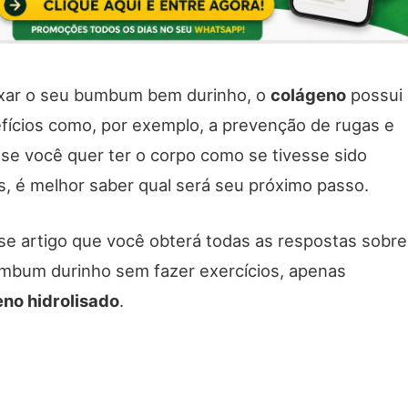
eixar o seu bumbum bem durinho, o
colágeno
possui
efícios como, por exemplo, a prevenção de rugas e
o, se você quer ter o corpo como se tivesse sido
s, é melhor saber qual será seu próximo passo.
se artigo que você obterá todas as respostas sobre
mbum durinho sem fazer exercícios, apenas
no hidrolisado
.