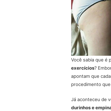
Você sabia que é 
exercícios
? Embor
apontam que cada 
procedimento que 
Já aconteceu de v
durinhos e empin