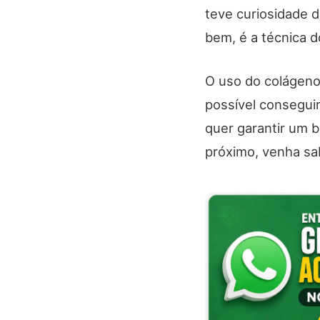
teve curiosidade 
bem, é a técnica 
O uso do colágeno
possível conseguir
quer garantir um 
próximo, venha sa