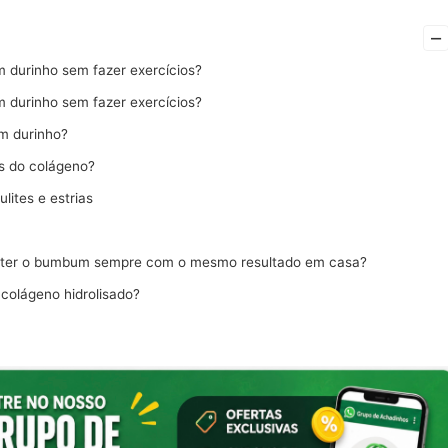
–
durinho sem fazer exercícios?
durinho sem fazer exercícios?
m durinho?
os do colágeno?
ulites e estrias
ter o bumbum sempre com o mesmo resultado em casa?
colágeno hidrolisado?