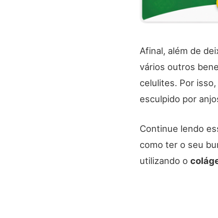
Afinal, além de d
vários outros ben
celulites. Por iss
esculpido por anjo
Continue lendo es
como ter o seu bu
utilizando o
coláge