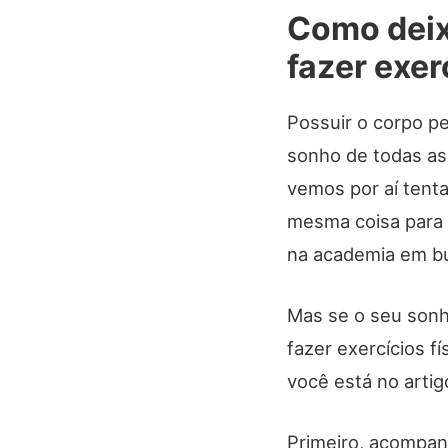
Como deix
fazer exer
Possuir o corpo pe
sonho de todas as
vemos por aí tenta
mesma coisa para
na academia em bu
Mas se o seu sonh
fazer exercícios fí
você está no artig
Primeiro, acompan