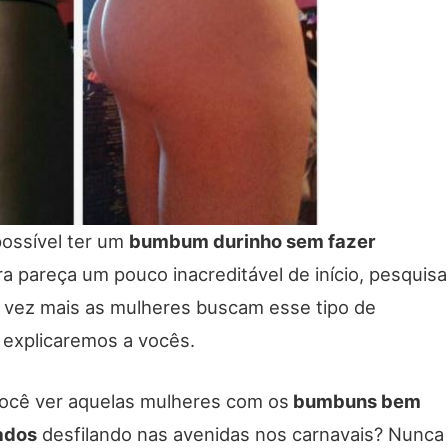
possível ter um
bumbum durinho sem fazer
a pareça um pouco inacreditável de início, pesquis
vez mais as mulheres buscam esse tipo de
explicaremos a vocês.
ocê ver aquelas mulheres com os
bumbuns bem
ados
desfilando nas avenidas nos carnavais? Nunca