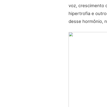
voz, crescimento d
hipertrofia e out
desse hormônio, n