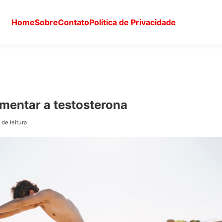
Home
Sobre
Contato
Política de Privacidade
mentar a testosterona
 de leitura