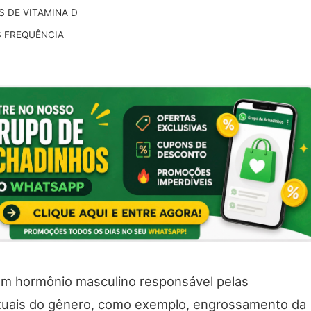
S DE VITAMINA D
S FREQUÊNCIA
um hormônio masculino responsável pelas
exuais do gênero, como exemplo, engrossamento da