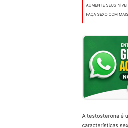
AUMENTE SEUS NÍVEI
FAÇA SEXO COM MAI
A testosterona é 
características s