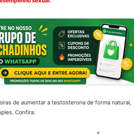
desempenho sexual
.
iras de aumentar a testosterona de forma natural,
ples. Confira: