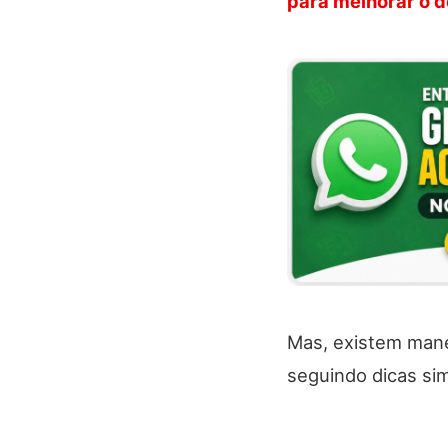
para melhorar o 
Mas, existem mane
seguindo dicas sim