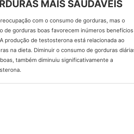
RDURAS MAIS SAUDÁVEIS
 preocupação com o consumo de gorduras, mas o
 de gorduras boas favorecem inúmeros benefícios
 A produção de testosterona está relacionada ao
as na dieta. Diminuir o consumo de gorduras diária
oas, também diminuiu significativamente a
sterona.