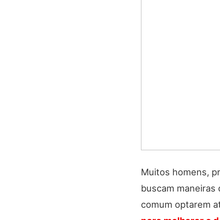
Muitos homens, pri
buscam maneiras de
comum optarem a