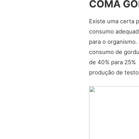
COMA GO
Existe uma certa
consumo adequado
para o organismo.
consumo de gordur
de 40% para 25% b
produção de testo