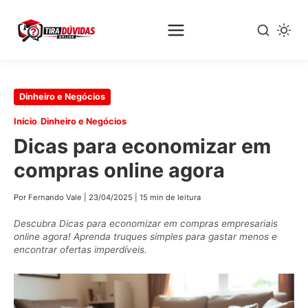
Pular
Dinheiro e Negócios
para
›
Início
Dinheiro e Negócios
o
Dicas para economizar em
conteúdo
principal
compras online agora
Por Fernando Vale
|
23/04/2025
|
15 min de leitura
Descubra Dicas para economizar em compras empresariais
online agora! Aprenda truques simples para gastar menos e
encontrar ofertas imperdíveis.