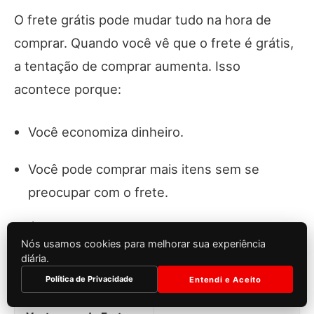
O frete grátis pode mudar tudo na hora de
comprar. Quando você vê que o frete é grátis,
a tentação de comprar aumenta. Isso
acontece porque:
Você economiza dinheiro.
Você pode comprar mais itens sem se
preocupar com o frete.
É uma forma de se sentir bem, como se
Nós usamos cookies para melhorar sua experiência
estivesse fazendo um ótimo negócio.
diária.
Política de Privacidade
Entendi e Aceito