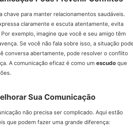
a chave para manter relacionamentos saudáveis.
pressa claramente e escuta atentamente, evita
 Por exemplo, imagine que você e seu amigo têm
ença. Se você não fala sobre isso, a situação pod
cê conversa abertamente, pode resolver o conflito
sça. A comunicação eficaz é como um
escudo
que
ções.
Melhorar Sua Comunicação
nicação não precisa ser complicado. Aqui estão
eis que podem fazer uma grande diferença: