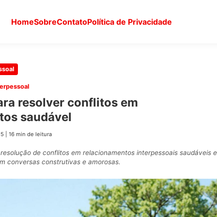
Home
Sobre
Contato
Política de Privacidade
ssoal
erpessoal
ara resolver conflitos em
tos saudável
25
|
16 min de leitura
resolução de conflitos em relacionamentos interpessoais saudáveis e
em conversas construtivas e amorosas.