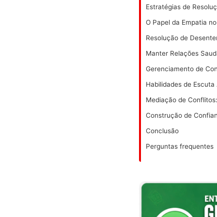
Estratégias de Resolu
O Papel da Empatia n
Resolução de Desente
Manter Relações Saudá
Gerenciamento de Con
Habilidades de Escuta 
Mediação de Conflito
Construção de Confia
Conclusão
Perguntas frequentes