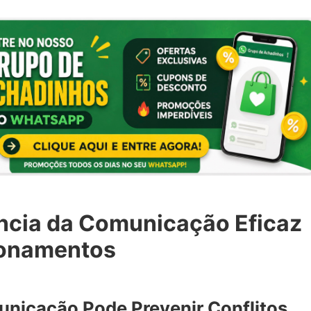
ncia da Comunicação Eficaz
ionamentos
nicação Pode Prevenir Conflitos