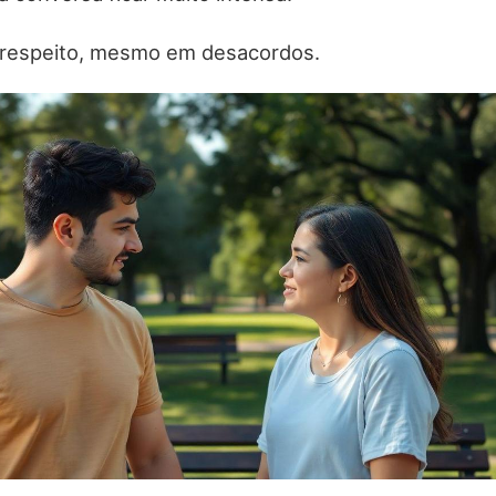
respeito, mesmo em desacordos.