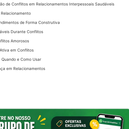
ção de Conflitos em Relacionamentos Interpessoais Saudáveis
o Relacionamento
ndimentos de Forma Construtiva
veis Durante Conflitos
flitos Amorosos
Ativa em Conflitos
s: Quando e Como Usar
nça em Relacionamentos