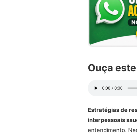
Ouça este
Estratégias de re
interpessoais sa
entendimento. Nes