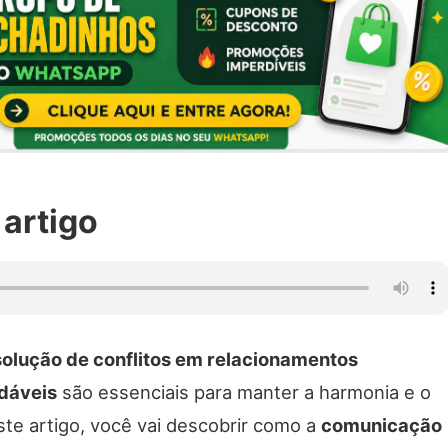
 artigo
solução de conflitos em relacionamentos
udáveis
são essenciais para manter a harmonia e o
te artigo, você vai descobrir como a
comunicação