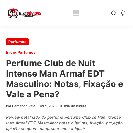
Pular
Perfumes
para
›
Início
Perfumes
o
Perfume Club de Nuit
conteúdo
principal
Intense Man Armaf EDT
Masculino: Notas, Fixação e
Vale a Pena?
Por Fernando Vale
|
14/05/2026
|
10 min de leitura
Review detalhado do perfume Perfume Club de Nuit Intense
Man Armaf EDT Masculino: notas olfativas, fixação, projeção,
opinião de quem comprou e onde adquirir.