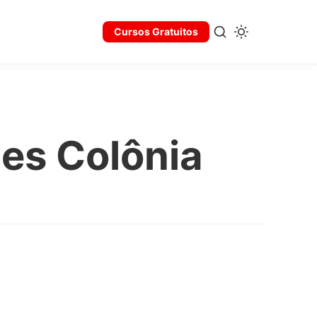
Cursos Gratuitos
mes Colônia