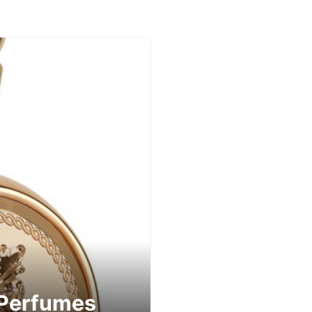
a Perfumes