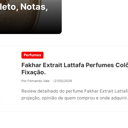
eto, Notas,
Perfumes
Fakhar Extrait Lattafa Perfumes Col
Fixação.
Por Fernando Vale
21/05/2026
Review detalhado do perfume Fakhar Extrait Lattafa
projeção, opinião de quem comprou e onde adquirir