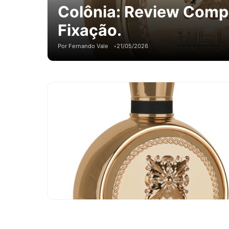
Colônia: Review Compl
Fixação.
Por Fernando Vale
21/05/2026