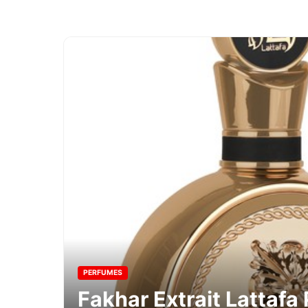
PERFUMES
Fakhar Extrait Lattaf