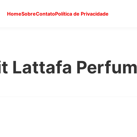
Home
Sobre
Contato
Política de Privacidade
it Lattafa Perfu