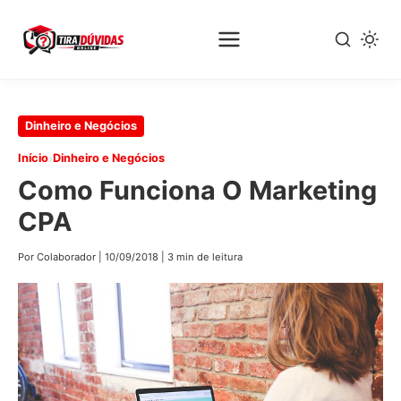
Pular
Dinheiro e Negócios
para
›
Início
Dinheiro e Negócios
o
Como Funciona O Marketing
conteúdo
principal
CPA
Por Colaborador
|
10/09/2018
|
3 min de leitura