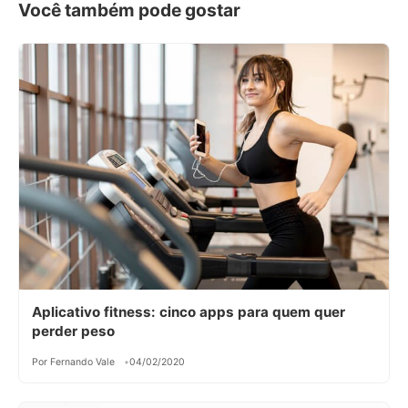
Você também pode gostar
Aplicativo fitness: cinco apps para quem quer
perder peso
Por Fernando Vale
04/02/2020