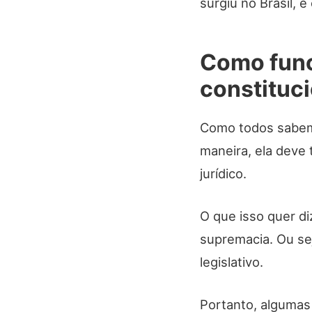
surgiu no Brasil, e
Como func
constituc
Como todos sabem,
maneira, ela deve 
jurídico.
O que isso quer di
supremacia. Ou sej
legislativo.
Portanto, algumas