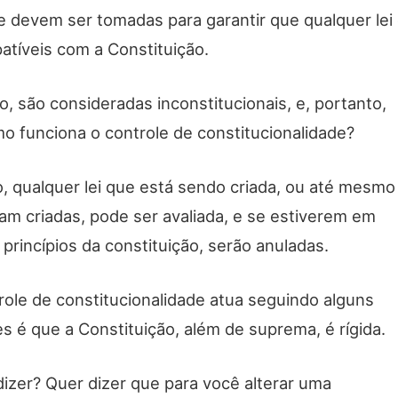
e devem ser tomadas para garantir que qualquer lei
tíveis com a Constituição.
io, são consideradas inconstitucionais, e, portanto,
mo funciona o controle de constitucionalidade?
, qualquer lei que está sendo criada, ou até mesmo
am criadas, pode ser avaliada, e se estiverem em
rincípios da constituição, serão anuladas.
role de constitucionalidade atua seguindo alguns
es é que a Constituição, além de suprema, é rígida.
dizer? Quer dizer que para você alterar uma