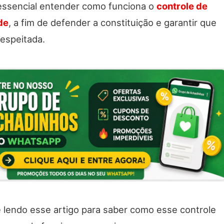
essencial entender como funciona o
controle de
de
, a fim de defender a constituição e garantir que
respeitada.
e lendo esse artigo para saber como esse controle