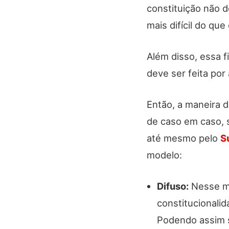
constituição não 
mais difícil do que
Além disso, essa fi
deve ser feita po
Então, a maneira de
de caso em caso, s
até mesmo pelo
S
modelo:
Difuso:
Nesse mod
constitucionalid
Podendo assim se