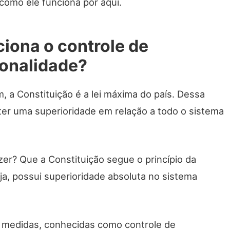
 como ele funciona por aqui.
iona o controle de
ionalidade?
 a Constituição é a lei máxima do país. Dessa
ter uma superioridade em relação a todo o sistema
zer? Que a Constituição segue o princípio da
a, possui superioridade absoluta no sistema
 medidas, conhecidas como controle de