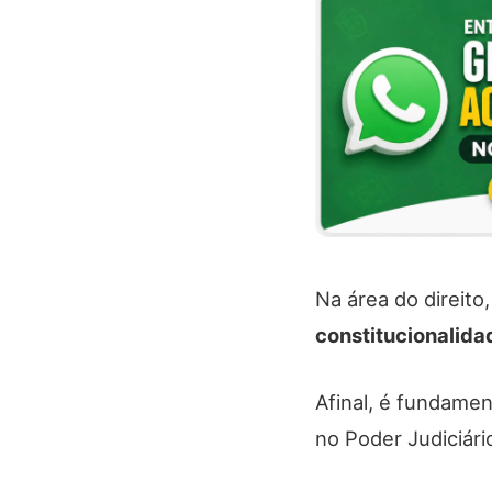
Na área do direit
constitucionalida
Afinal, é fundamen
no Poder Judiciári