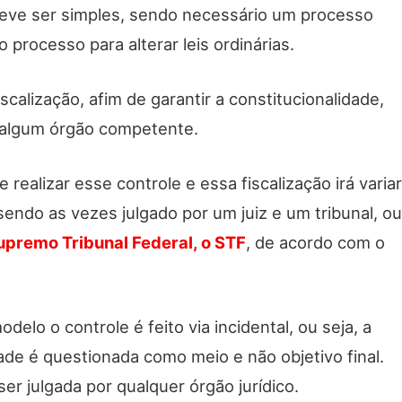
deve ser simples, sendo necessário um processo
 o processo para alterar leis ordinárias.
scalização, afim de garantir a constitucionalidade,
r algum órgão competente.
 realizar esse controle e essa fiscalização irá variar
endo as vezes julgado por um juiz e um tribunal, ou
upremo Tribunal Federal, o STF
, de acordo com o
elo o controle é feito via incidental, ou seja, a
ade é questionada como meio e não objetivo final.
r julgada por qualquer órgão jurídico.