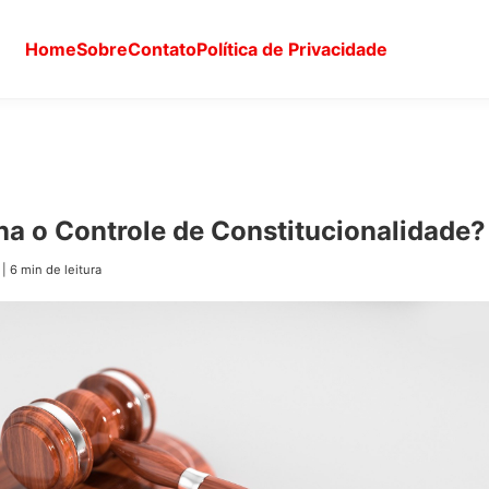
Home
Sobre
Contato
Política de Privacidade
a o Controle de Constitucionalidade?
|
6 min de leitura