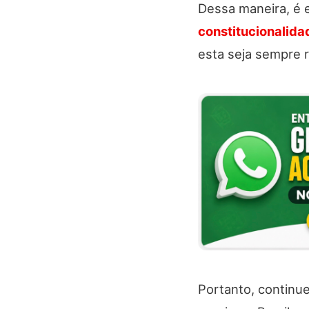
Dessa maneira, é 
constitucionalida
esta seja sempre 
Portanto, continu