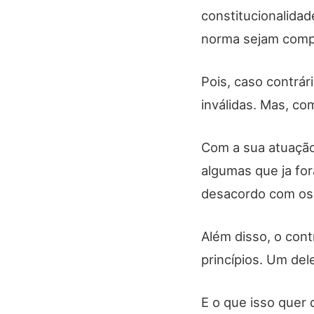
constitucionalidad
norma sejam compa
Pois, caso contrár
inválidas. Mas, co
Com a sua atuação
algumas que ja for
desacordo com os p
Além disso, o cont
princípios. Um del
E o que isso quer 