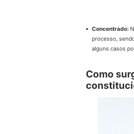
Concentrado:
Ne
processo, sendo
alguns casos po
Como surg
constituci